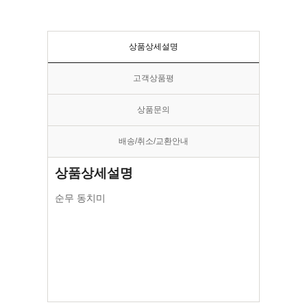
상품상세설명
고객상품평
상품문의
배송/취소/교환안내
상품상세설명
순무 동치미